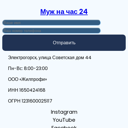
Муж на час 24
Электрогорск, улица Советская дом 44
Пн-Вс: 8:00-23:00
ООО «Жилпрофи»
ИНН 1650424168
ОГРН 1231600025117
Instagram
YouTube
Facebook