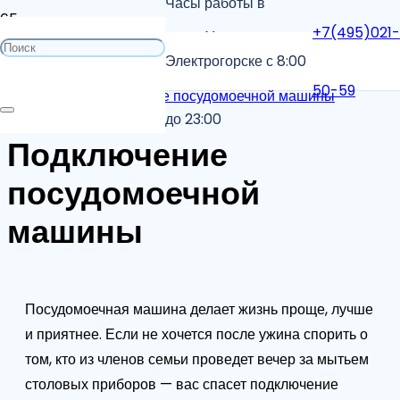
Часы работы в
+7(495)021-
Главная
Услуги сантехника
Электрогорске с 8:00
50-59
Подключение посудомоечной машины
до 23:00
Подключение
посудомоечной
машины
Посудомоечная машина делает жизнь проще, лучше
и приятнее. Если не хочется после ужина спорить о
том, кто из членов семьи проведет вечер за мытьем
столовых приборов — вас спасет подключение